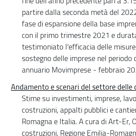
fine dell'anno precedente pari a 3.15
partire dalla seconda metà del 2022 
fase di espansione della base impre
con il primo trimestre 2021 e durat
testimoniato l'efficacia delle misure
sostegno delle imprese nel periodo 
annuario Movimprese - febbraio 2
Andamento e scenari del settore delle 
Stime su investimenti, imprese, lav
costruzioni, appalti pubblici e cantie
Romagna e Italia. A cura di Art-Er, 
costruzioni, Regione Emilia-Romagn