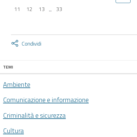
11
12
13
...
33
Attiva
Condividi
condividi
facebook
twitter
TEMI
Ambiente
Comunicazione e informazione
Criminalità e sicurezza
Cultura