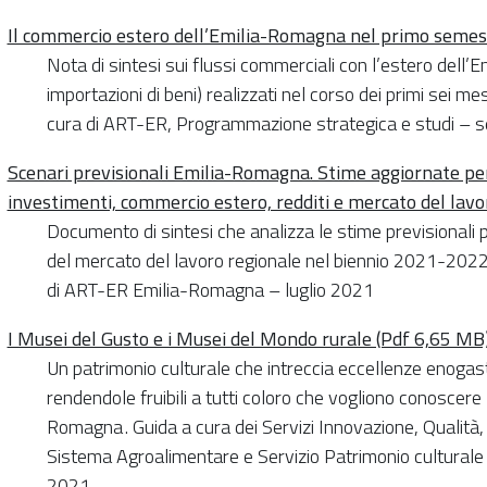
Il commercio estero dell’Emilia-Romagna nel primo seme
Nota di sintesi sui flussi commerciali con l’estero dell
importazioni di beni) realizzati nel corso dei primi sei me
cura di ART-ER, Programmazione strategica e studi –
Scenari previsionali Emilia-Romagna. Stime aggiornate per
investimenti, commercio estero, redditi e mercato del lavo
Documento di sintesi che analizza le stime previsionali p
del mercato del lavoro regionale nel biennio 2021-2022. 
di ART-ER Emilia-Romagna – luglio 2021
I Musei del Gusto e i Musei del Mondo rurale (Pdf 6,65 MB
Un patrimonio culturale che intreccia eccellenze enoga
rendendole fruibili a tutti coloro che vogliono conoscere l
Romagna . Guida a cura dei Servizi Innovazione, Qualità
Sistema Agroalimentare e Servizio Patrimonio cultural
2021