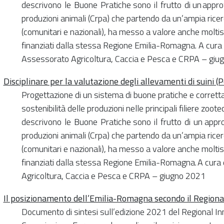
descrivono le Buone Pratiche sono il frutto di un appro
produzioni animali (Crpa) che partendo da un’ampia ricerca
(comunitari e nazionali), ha messo a valore anche moltissi
finanziati dalla stessa Regione Emilia-Romagna. A cur
Assessorato Agricoltura, Caccia e Pesca e CRPA – gi
Disciplinare per la valutazione degli allevamenti di suini 
Progettazione di un sistema di buone pratiche e corretta
sostenibilità delle produzioni nelle principali filiere zoote
descrivono le Buone Pratiche sono il frutto di un appro
produzioni animali (Crpa) che partendo da un’ampia ricerca
(comunitari e nazionali), ha messo a valore anche moltissi
finanziati dalla stessa Regione Emilia-Romagna. A cur
Agricoltura, Caccia e Pesca e CRPA – giugno 2021
Il posizionamento dell’Emilia-Romagna secondo il Region
Documento di sintesi sull’edizione 2021 del Regional I