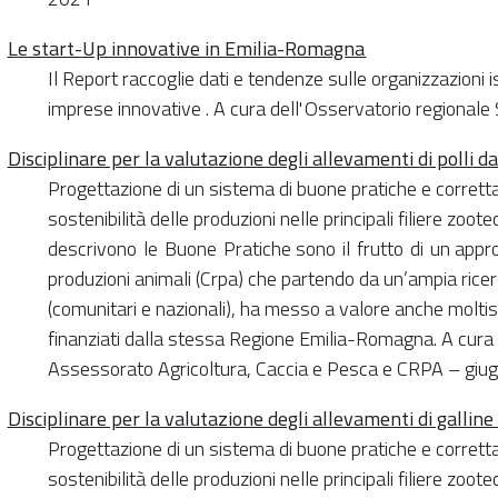
Le start-Up innovative in Emilia-Romagna
Il Report raccoglie dati e tendenze sulle organizzazioni is
imprese innovative . A cura dell' Osservatorio regionale 
Disciplinare per la valutazione degli allevamenti di polli 
Progettazione di un sistema di buone pratiche e corretta
sostenibilità delle produzioni nelle principali filiere zoote
descrivono le Buone Pratiche sono il frutto di un appro
produzioni animali (Crpa) che partendo da un’ampia ricerca
(comunitari e nazionali), ha messo a valore anche moltissi
finanziati dalla stessa Regione Emilia-Romagna. A cur
Assessorato Agricoltura, Caccia e Pesca e CRPA – gi
Disciplinare per la valutazione degli allevamenti di gallin
Progettazione di un sistema di buone pratiche e corretta
sostenibilità delle produzioni nelle principali filiere zoote