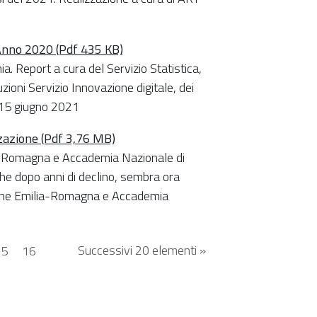
 Anno 2020 (Pdf 435 KB)
. Report a cura del Servizio Statistica,
ioni Servizio Innovazione digitale, dei
 15 giugno 2021
zazione (Pdf 3,76 MB)
ia-Romagna e Accademia Nazionale di
 che dopo anni di declino, sembra ora
gione Emilia-Romagna e Accademia
Successivi 20 elementi »
15
16