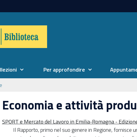
llezioni
Per approfondire
Appuntame
ne
Economia e attività produ
SPORT e Mercato del Lavoro in Emilia-Romagna - Edizion
Il Rapporto, primo nel suo genere in Regione, fornisce u