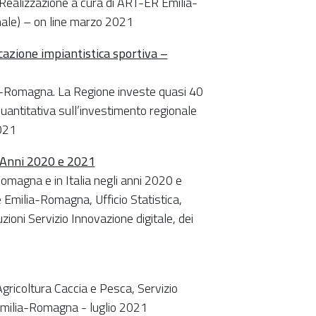
 Realizzazione a cura di ART-ER Emilia-
nale) – on line marzo 2021
icazione impiantistica sportiva –
ilia-Romagna. La Regione investe quasi 40
-quantitativa sull’investimento regionale
021
. Anni 2020 e 2021
omagna e in Italia negli anni 2020 e
e Emilia-Romagna, Ufficio Statistica,
ioni Servizio Innovazione digitale, dei
Agricoltura Caccia e Pesca, Servizio
Emilia-Romagna - luglio 2021