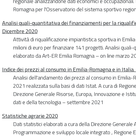
regionale analizzandone dati economici e occupazionali.
Romagna per l'Osservatorio del sistema sportivo regio
Analisi quali-quantitativa dei finanziamenti per la riqualif
Dicembre 2020
Attività di riqualificazione impiantistica sportiva in Em
milioni di euro per finanziare 141 progetti. Analisi quali
elaborato da Art-ER Emilia Romagna – on line marzo 2
Indice dei prezzi al consumo in Emilia-Romagna e in Italia
Analisi dell'andamento dei prezzi al consumo in Emilia-R
2021 realizzata sulla basi di dati Istat. A cura di Region
Direzione Generale Risorse, Europa, Innovazione e Istituz
dati e della tecnologia – settembre 2021
Statistiche agrarie 2020
Dati statistici elaborati a cura della Direzione Generale 
Programmazione e sviluppo locale integrato , Regione 