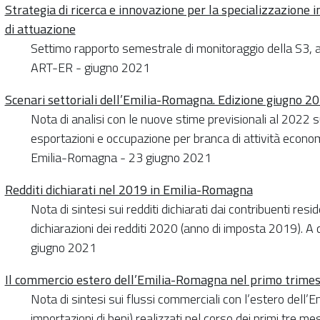
Strategia di ricerca e innovazione per la specializzazione 
di attuazione
Settimo rapporto semestrale di monitoraggio della S3, a
ART-ER - giugno 2021
Scenari settoriali dell’Emilia-Romagna. Edizione giugno 2
Nota di analisi con le nuove stime previsionali al 2022 
esportazioni e occupazione per branca di attività econo
Emilia-Romagna - 23 giugno 2021
Redditi dichiarati nel 2019 in Emilia-Romagna
Nota di sintesi sui redditi dichiarati dai contribuenti res
dichiarazioni dei redditi 2020 (anno di imposta 2019). A
giugno 2021
Il commercio estero dell’Emilia-Romagna nel primo trime
Nota di sintesi sui flussi commerciali con l’estero dell
importazioni di beni) realizzati nel corso dei primi tre m