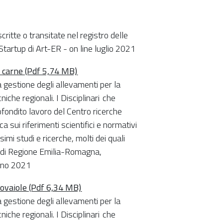
critte o transitate nel registro delle
Startup di Art-ER - on line luglio 2021
da carne (Pdf 5,74 MB)
 gestione degli allevamenti per la
cniche regionali. I Disciplinari che
fondito lavoro del Centro ricerche
 sui riferimenti scientifici e normativi
mi studi e ricerche, molti dei quali
a di Regione Emilia-Romagna,
ugno 2021
e ovaiole (Pdf 6,34 MB)
 gestione degli allevamenti per la
cniche regionali. I Disciplinari che