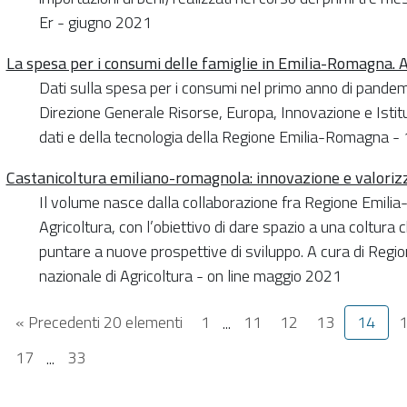
Er - giugno 2021
La spesa per i consumi delle famiglie in Emilia-Romagna.
Dati sulla spesa per i consumi nel primo anno di pandemia
Direzione Generale Risorse, Europa, Innovazione e Istituz
dati e della tecnologia della Regione Emilia-Romagna -
Castanicoltura emiliano-romagnola: innovazione e valoriz
Il volume nasce dalla collaborazione fra Regione Emil
Agricoltura, con l’obiettivo di dare spazio a una coltura
puntare a nuove prospettive di sviluppo. A cura di Re
nazionale di Agricoltura - on line maggio 2021
« Precedenti 20 elementi
1
...
11
12
13
14
17
...
33