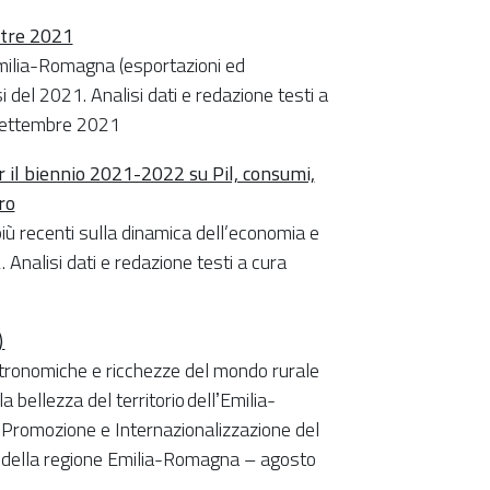
stre 2021
’Emilia-Romagna (esportazioni ed
si del 2021. Analisi dati e redazione testi a
 settembre 2021
 il biennio 2021-2022 su Pil, consumi,
ro
iù recenti sulla dinamica dell’economia e
Analisi dati e redazione testi a cura
)
stronomiche e ricchezze del mondo rurale
a bellezza del territorio dellʼEmilia-
, Promozione e Internazionalizzazione del
e della regione Emilia-Romagna – agosto