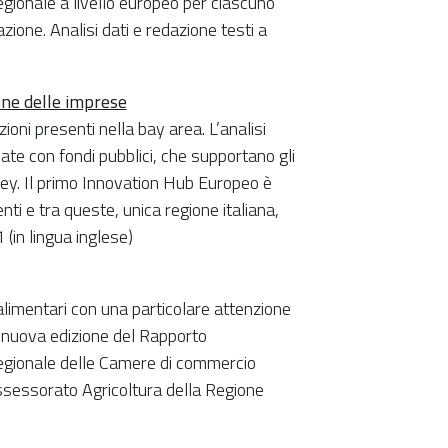
gionale a livello europeo per ciascuno
azione. Analisi dati e redazione testi a
one delle imprese
ioni presenti nella bay area. L’analisi
ate con fondi pubblici, che supportano gli
alley. Il primo Innovation Hub Europeo è
ti e tra queste, unica regione italiana,
in lingua inglese)
limentari con una particolare attenzione
a nuova edizione del Rapporto
regionale delle Camere di commercio
sessorato Agricoltura della Regione