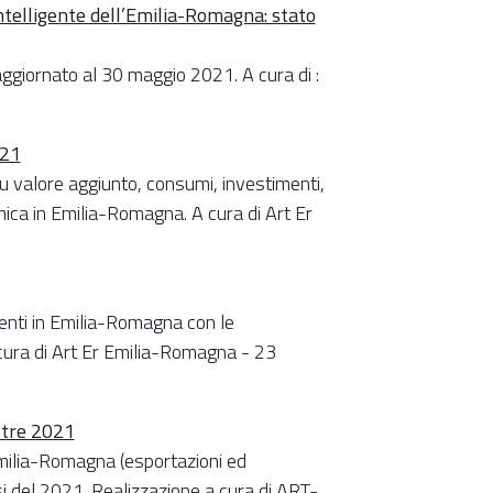
intelligente dell’Emilia-Romagna: stato
ggiornato al 30 maggio 2021. A cura di :
021
su valore aggiunto, consumi, investimenti,
mica in Emilia-Romagna. A cura di Art Er
identi in Emilia-Romagna con le
 cura di Art Er Emilia-Romagna - 23
stre 2021
’Emilia-Romagna (esportazioni ed
esi del 2021. Realizzazione a cura di ART-