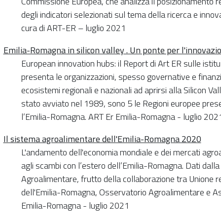
Commissione Europea, che analizza il posizionamento re
degli indicatori selezionati sul tema della ricerca e innov
cura di ART-ER – luglio 2021
Emilia-Romagna in silicon valley . Un ponte per l'innovazi
European innovation hubs: il Report di Art ER sulle istituz
presenta le organizzazioni, spesso governative e finanzi
ecosistemi regionali e nazionali ad aprirsi alla Silicon V
stato avviato nel 1989, sono 5 le Regioni europee presen
l’Emilia-Romagna. ART Er Emilia-Romagna - luglio 2021 (
Il sistema agroalimentare dell'Emilia-Romagna 2020
L'andamento dell'economia mondiale e dei mercati agroa
agli scambi con l’estero dell’Emilia-Romagna. Dati dall
Agroalimentare, frutto della collaborazione tra Unione 
dell'Emilia-Romagna, Osservatorio Agroalimentare e As
Emilia-Romagna - luglio 2021