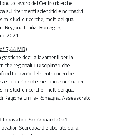
fondito lavoro del Centro ricerche
 sui riferimenti scientifici e normativi
mi studi e ricerche, molti dei quali
a di Regione Emilia-Romagna,
ugno 2021
(Pdf 7,44 MB)
 gestione degli allevamenti per la
cniche regionali. I Disciplinari che
fondito lavoro del Centro ricerche
 sui riferimenti scientifici e normativi
mi studi e ricerche, molti dei quali
a di Regione Emilia-Romagna, Assessorato
al Innovation Scoreboard 2021
nnovation Scoreboard elaborato dalla