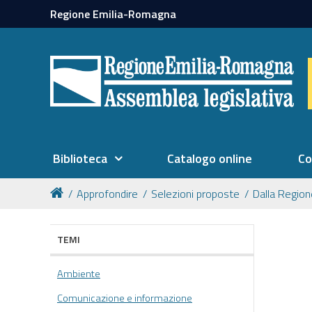
Regione Emilia-Romagna
Biblioteca
Catalogo online
Co
Approfondire
Selezioni proposte
Dalla Regio
TEMI
Ambiente
Comunicazione e informazione