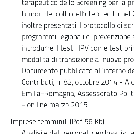
terapeutico dello Screening per la p
tumori del collo dell’utero edito ne
inoltre presentati il protocollo di sc
programmi regionali di prevenzione
introdurre il test HPV come test pri
modalità di transizione al nuovo pro
Documento pubblicato all’interno de
Contributi, n. 82, ottobre 2014 - A 
Emilia-Romagna, Assessorato Politi
- on line marzo 2015
Imprese femminili (Pdf 56 Kb)
Analisi e dati regionali riepilogativi,