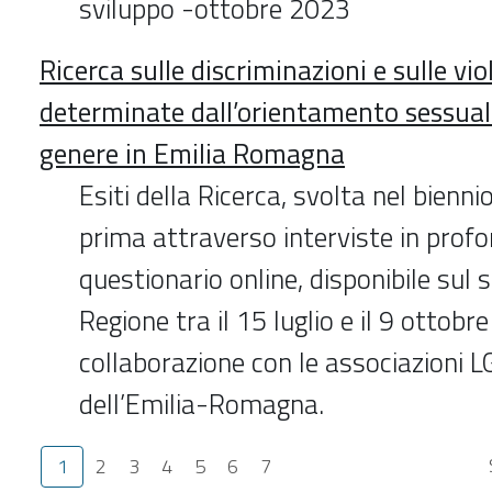
sviluppo -ottobre 2023
Ricerca sulle discriminazioni e sulle vi
determinate dall’orientamento sessuale 
genere in Emilia Romagna
Esiti della Ricerca, svolta nel bien
prima attraverso interviste in profo
questionario online, disponibile sul s
Regione tra il 15 luglio e il 9 ottobr
collaborazione con le associazioni 
dell’Emilia-Romagna.
1
2
3
4
5
6
7