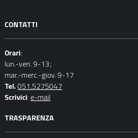
CONTATTI
Orari
:
lun.-ven. 9-13;
mar.-merc.-giov. 9-17
Tel.
051.5275047
Scrivici
:
e-mail
TRASPARENZA