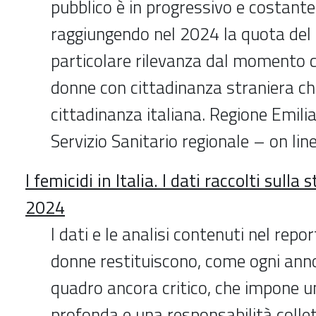
pubblico è in progressivo e costant
raggiungendo nel 2024 la quota del 6
particolare rilevanza dal momento c
donne con cittadinanza straniera c
cittadinanza italiana. Regione Emil
Servizio Sanitario regionale – on li
I femicidi in Italia. I dati raccolti sulla
2024
I dati e le analisi contenuti nel repo
donne restituiscono, come ogni ann
quadro ancora critico, che impone un
profonda e una responsabilità collet