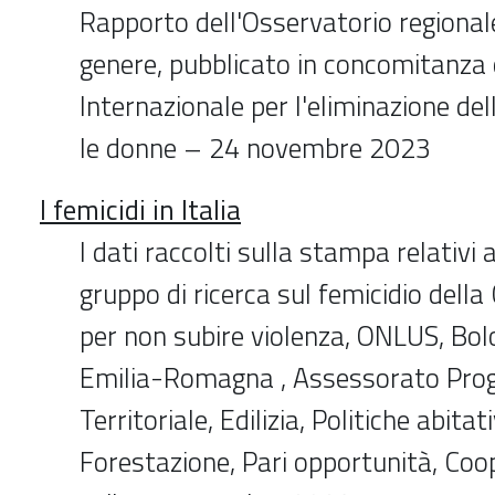
Rapporto dell'Osservatorio regionale
genere, pubblicato in concomitanza 
Internazionale per l'eliminazione del
le donne – 24 novembre 2023
I femicidi in Italia
I dati raccolti sulla stampa relativi
gruppo di ricerca sul femicidio dell
per non subire violenza, ONLUS, Bol
Emilia-Romagna , Assessorato Pr
Territoriale, Edilizia, Politiche abitat
Forestazione, Pari opportunità, Coop.