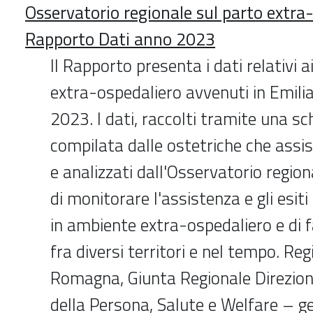
Osservatorio regionale sul parto extra
Rapporto Dati anno 2023
Il Rapporto presenta i dati relativi a
extra-ospedaliero avvenuti in Emil
2023. I dati, raccolti tramite una sc
compilata dalle ostetriche che assis
e analizzati dall'Osservatorio regio
di monitorare l'assistenza e gli esiti
in ambiente extra-ospedaliero e di 
fra diversi territori e nel tempo. Re
Romagna, Giunta Regionale Direzio
della Persona, Salute e Welfare – 