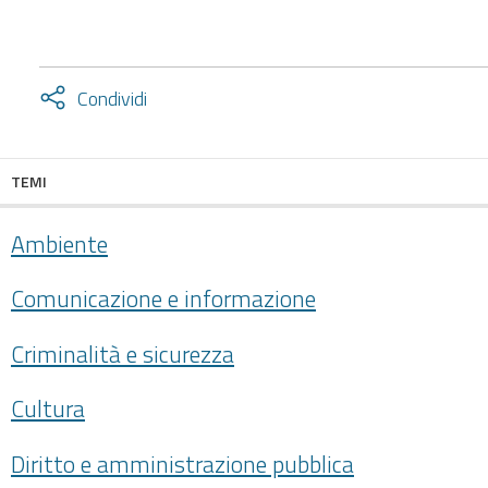
Attiva
Condividi
condividi
facebook
twitter
TEMI
Ambiente
Comunicazione e informazione
Criminalità e sicurezza
Cultura
Diritto e amministrazione pubblica