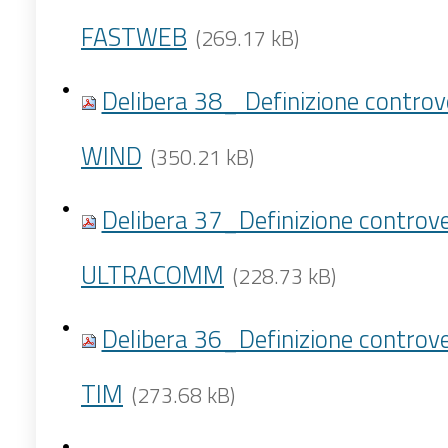
FASTWEB
(269.17 kB)
Delibera 38_ Definizione controv
WIND
(350.21 kB)
Delibera 37_Definizione controv
ULTRACOMM
(228.73 kB)
Delibera 36_Definizione controv
TIM
(273.68 kB)