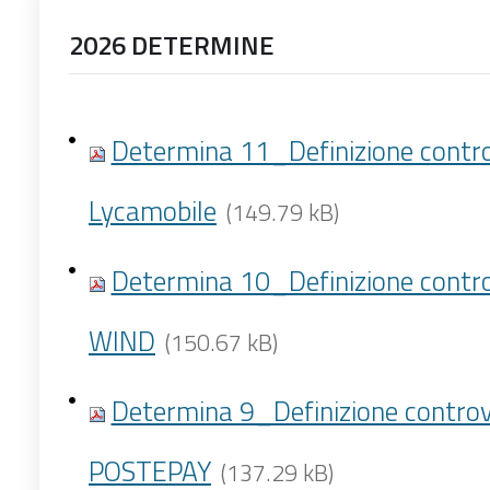
2026 DETERMINE
Determina 11_Definizione contro
Lycamobile
(149.79 kB)
Determina 10_Definizione contro
WIND
(150.67 kB)
Determina 9_Definizione controv
POSTEPAY
(137.29 kB)