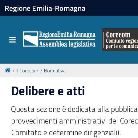
chiudi
Regione Emilia-Romagna
Il Corecom
Toggle navigation
Le attività
Il Corecom
Normativa
Delibere e atti
Questa sezione è dedicata alla pubblica
provvedimenti amministrativi del Corec
Comitato e determine dirigenziali).