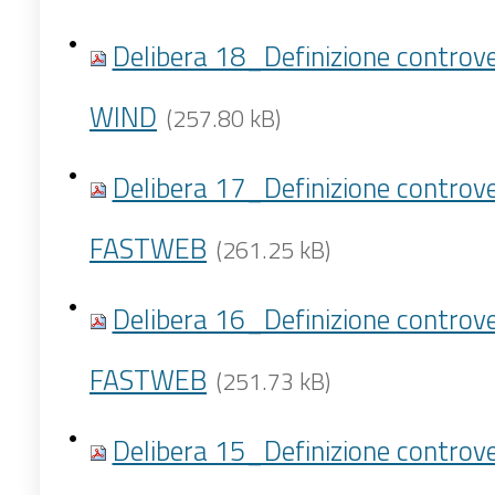
Delibera 18_Definizione controv
WIND
(257.80 kB)
Delibera 17_Definizione controv
FASTWEB
(261.25 kB)
Delibera 16_Definizione controv
FASTWEB
(251.73 kB)
Delibera 15_Definizione controv