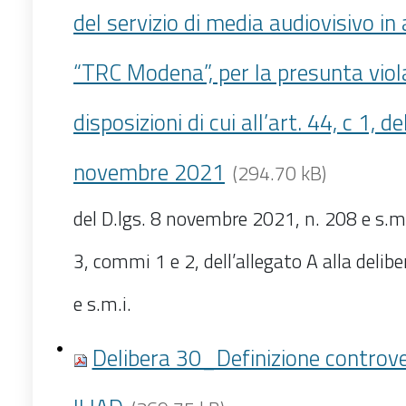
del servizio di media audiovisivo in
“TRC Modena”, per la presunta viol
disposizioni di cui all’art. 44, c 1, de
novembre 2021
(294.70 kB)
del D.lgs. 8 novembre 2021, n. 208 e s.m.i
3, commi 1 e 2, dell’allegato A alla deli
e s.m.i.
Delibera 30_Definizione controv