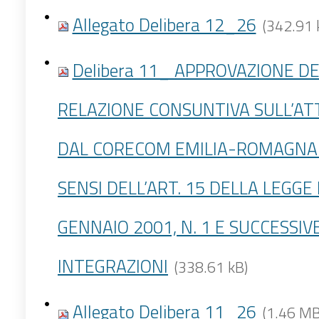
Allegato Delibera 12_26
(342.91 
Delibera 11_ APPROVAZIONE D
RELAZIONE CONSUNTIVA SULL’ATT
DAL CORECOM EMILIA-ROMAGNA N
SENSI DELL’ART. 15 DELLA LEGGE
GENNAIO 2001, N. 1 E SUCCESSIV
INTEGRAZIONI
(338.61 kB)
Allegato Delibera 11_26
(1.46 MB