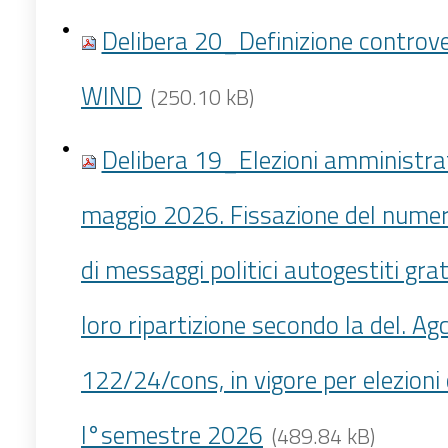
Delibera 20_Definizione controv
WIND
(250.10 kB)
Delibera 19_Elezioni amministrat
maggio 2026. Fissazione del nume
di messaggi politici autogestiti grat
loro ripartizione secondo la del. Ag
122/24/cons, in vigore per elezioni
I°semestre 2026
(489.84 kB)