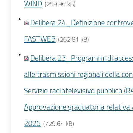
WIND
(259.96 kB)
Delibera 24_Definizione controv
FASTWEB
(262.81 kB)
Delibera 23_Programmi di access
alle trasmissioni regionali della co
Servizio radiotelevisivo pubblico (RA
Approvazione graduatoria relativa 
2026
(729.64 kB)