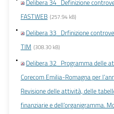
Delibera 34_Definizione controv
FASTWEB
(257.94 kB)
Delibera 33_Drfinizione controve
TIM
(308.30 kB)
Delibera 32_Programma delle att
Corecom Emilia-Romagna per l’an
Revisione delle attività, delle tabe
finanziarie e dell’organigramma. Mo