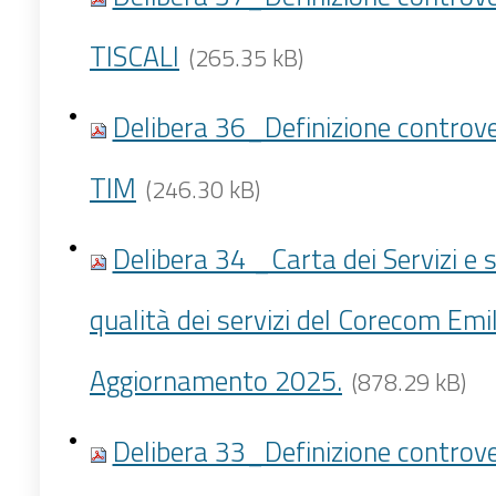
TISCALI
(265.35 kB)
Delibera 36_Definizione controv
TIM
(246.30 kB)
Delibera 34 _Carta dei Servizi e 
qualità dei servizi del Corecom Em
Aggiornamento 2025.
(878.29 kB)
Delibera 33_Definizione controv