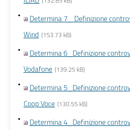
(132.85 kB)
Determina 7_ Definizione contro
Wind
(153.73 kB)
Determina 6_Definizione controv
Vodafone
(139.25 kB)
Determina 5_Definizione controv
Coop Voce
(130.55 kB)
Determina 4_Definizione controv