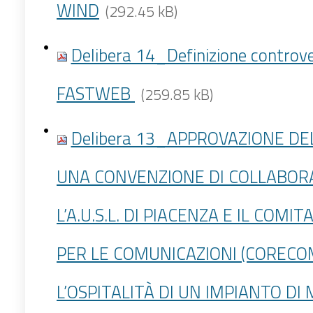
WIND
(292.45 kB)
Delibera 14_Definizione controv
FASTWEB
(259.85 kB)
Delibera 13_APPROVAZIONE DE
UNA CONVENZIONE DI COLLABOR
L’A.U.S.L. DI PIACENZA E IL COMI
PER LE COMUNICAZIONI (CORECO
L’OSPITALITÀ DI UN IMPIANTO D