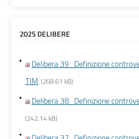
2025 DELIBERE
Delibera 39_Definizione controv
TIM
(268.61 kB)
Delibera 38_Definizione controv
(242.14 kB)
Delibera 37_Definizione controv