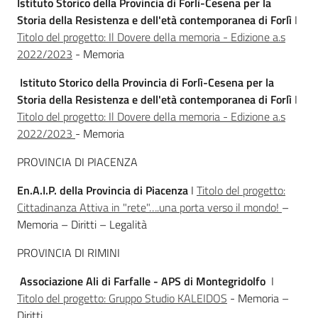
Istituto Storico della Provincia di Forlì-Cesena per la
Storia della Resistenza e dell'età contemporanea di Forlì
I
Titolo del progetto: Il Dovere della memoria - Edizione a.s
2022/2023
- Memoria
Istituto Storico della Provincia di Forlì-Cesena per la
Storia della Resistenza e dell'età contemporanea di Forlì
I
Titolo del progetto: Il Dovere della memoria - Edizione a.s
2022/2023
- Memoria
PROVINCIA DI PIACENZA
En.A.I.P. della Provincia di Piacenza
I
Titolo del progetto:
Cittadinanza Attiva in "rete"….una porta verso il mondo!
–
Memoria – Diritti – Legalità
PROVINCIA DI RIMINI
Associazione Ali di Farfalle - APS di Montegridolfo
I
Titolo del progetto: Gruppo Studio KALEIDOS
- Memoria –
Diritti