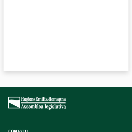
Valuta da 1 a 5 stelle
CONTATTI