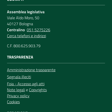
Assemblea legislativa
Viale Aldo Moro, 50
40127 Bologna
Centralino
051 5275226
Cerca telefoni e indirizzi
C.F. 800.625.903.79
TRASPARENZA
Amministrazione trasparente
Segnala illeciti
Foia - Accesso agli atti
Note legali
e
Copyrights
Privacy policy
Cookies