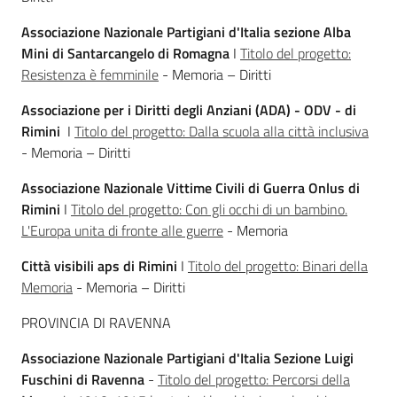
Associazione Nazionale Partigiani d'Italia sezione Alba
Mini di Santarcangelo di Romagna
I
Titolo del progetto:
Resistenza è femminile
- Memoria – Diritti
Associazione per i Diritti degli Anziani (ADA) - ODV - di
Rimini
I
Titolo del progetto: Dalla scuola alla città inclusiva
- Memoria – Diritti
Associazione Nazionale Vittime Civili di Guerra Onlus di
Rimini
I
Titolo del progetto: Con gli occhi di un bambino.
L'Europa unita di fronte alle guerre
- Memoria
Città visibili aps di Rimini
I
Titolo del progetto: Binari della
Memoria
- Memoria – Diritti
PROVINCIA DI RAVENNA
Associazione Nazionale Partigiani d'Italia Sezione Luigi
Fuschini di Ravenna
-
Titolo del progetto: Percorsi della