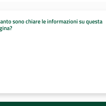
anto sono chiare le informazioni su questa
gina?
a da 1 a 5 stelle