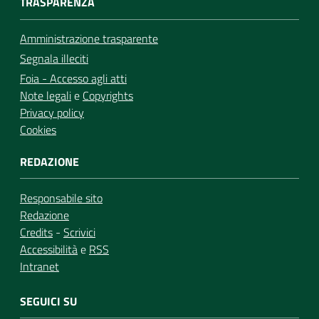
TRASPARENZA
Amministrazione trasparente
Segnala illeciti
Foia - Accesso agli atti
Note legali
e
Copyrights
Privacy policy
Cookies
REDAZIONE
Responsabile sito
Redazione
Credits
-
Scrivici
Accessibilità
e
RSS
Intranet
SEGUICI SU