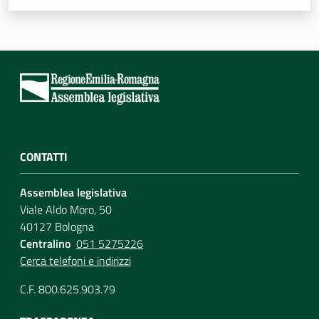
CONTATTI
Assemblea legislativa
Viale Aldo Moro, 50
40127 Bologna
Centralino
051 5275226
Cerca telefoni e indirizzi
C.F. 800.625.903.79