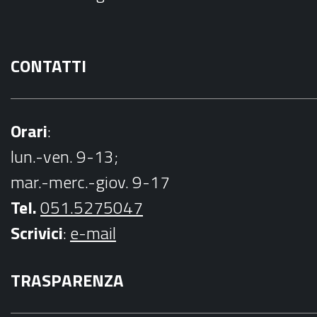
k
CONTATTI
Orari
:
lun.-ven. 9-13;
mar.-merc.-giov. 9-17
Tel.
051.5275047
Scrivici
:
e-mail
TRASPARENZA