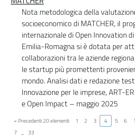
MATCHER
Nota metodologica della valutazion
socioeconomico di MATCHER, il pr
internazionale di Open Innovation di
Emilia-Romagna si è dotata per att
collaborazioni tra le aziende regional
le startup più promettenti provenien
mondo. Analisi dati e redazione testi
Innovazione per le imprese, ART-E
e Open Impact – maggio 2025
« Precedenti 20 elementi
1
2
3
4
5
6
7
...
33