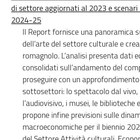
di settore aggiornati al 2023 e scenari 
2024-25
ll Report fornisce una panoramica s
dell’arte del settore culturale e cre
romagnolo. L’analisi presenta dati 
consolidati sull’andamento del com
proseguire con un approfondimento i
sottosettori: lo spettacolo dal vivo,
l’audiovisivo, i musei, le biblioteche e 
propone infine previsioni sulle dina
macroeconomiche per il biennio 20
del Settore Attività culturali, Econo