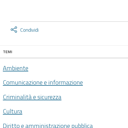
Attiva
Condividi
condividi
facebook
twitter
TEMI
Ambiente
Comunicazione e informazione
Criminalità e sicurezza
Cultura
Diritto e amministrazione pubblica