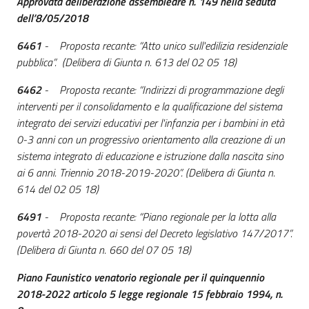
Approvata deliberazione assembleare n. 149 nella seduta
dell’8/05/2018
6461
- Proposta recante: “Atto unico sull'edilizia residenziale
pubblica”. (Delibera di Giunta n. 613 del 02 05 18)
6462
- Proposta recante: “Indirizzi di programmazione degli
interventi per il consolidamento e la qualificazione del sistema
integrato dei servizi educativi per l'infanzia per i bambini in età
0-3 anni con un progressivo orientamento alla creazione di un
sistema integrato di educazione e istruzione dalla nascita sino
ai 6 anni. Triennio 2018-2019-2020”. (Delibera di Giunta n.
614 del 02 05 18)
6491
- Proposta recante: “Piano regionale per la lotta alla
povertà 2018-2020 ai sensi del Decreto legislativo 147/2017”.
(Delibera di Giunta n. 660 del 07 05 18)
Piano Faunistico venatorio regionale per il quinquennio
2018-2022 articolo 5 legge regionale 15 febbraio 1994, n.