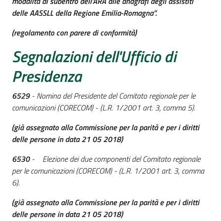
modalità di subentro dell’ARA alle anagrafi degli assistiti
delle AASSLL della Regione Emilia-Romagna”.
(regolamento con parere di conformità)
Segnalazioni dell'Ufficio di
Presidenza
6529
- Nomina del Presidente del Comitato regionale per le
comunicazioni (CORECOM) - (L.R. 1/2001 art. 3, comma 5).
(già assegnato alla
Commissione per la parità e per i diritti
delle persone i
n data 21 05 2018)
6530
- Elezione dei due componenti del Comitato regionale
per le comunicazioni (CORECOM) - (L.R. 1/2001 art. 3, comma
6).
(già assegnato alla
Commissione per la parità e per i diritti
delle persone i
n data 21 05 2018)