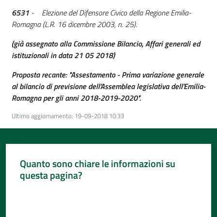
6531
- Elezione del Difensore Civico della Regione Emilia-
Romagna (L.R. 16 dicembre 2003, n. 25).
(già assegnato alla
Commissione Bilancio, Affari generali ed
istituzionali i
n data 21 05 2018)
Proposta recante: "Assestamento - Prima variazione generale
al bilancio di previsione dell'Assemblea legislativa dell'Emilia-
Romagna per gli anni 2018-2019-2020".
Ultimo aggiornamento
:
19-09-2018 10:33
Quanto sono chiare le informazioni su
questa pagina?
Valuta da 1 a 5 stelle