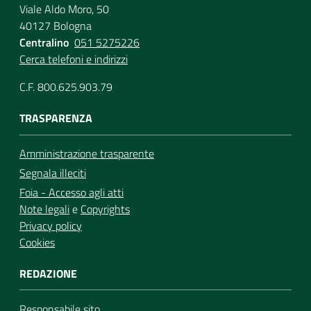
Viale Aldo Moro, 50
40127 Bologna
Centralino
051 5275226
Cerca telefoni e indirizzi
C.F. 800.625.903.79
TRASPARENZA
Amministrazione trasparente
Segnala illeciti
Foia - Accesso agli atti
Note legali
e
Copyrights
Privacy policy
Cookies
REDAZIONE
Responsabile sito