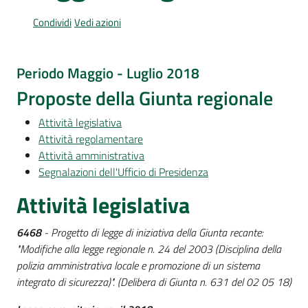
Per
i
Condividi
Vedi azioni
media
Periodo Maggio - Luglio 2018
Per
i
Proposte della Giunta regionale
cittadini
Attività legislativa
Attività regolamentare
Attività amministrativa
Segnalazioni dell'Ufficio di Presidenza
Attività legislativa
6468
- Progetto di legge di iniziativa della Giunta recante:
"Modifiche alla legge regionale n. 24 del 2003 (Disciplina della
polizia amministrativa locale e promozione di un sistema
integrato di sicurezza)". (Delibera di Giunta n. 631 del 02 05 18)