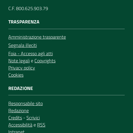
C.F. 800.625.903.79
TRASPARENZA
Amministrazione trasparente
Segnala illeciti
Foia - Accesso agli atti
Note legali
e
Copyrights
Privacy policy
Cookies
REDAZIONE
Responsabile sito
Redazione
Credits
-
Scrivici
Accessibilità
e
RSS
Intranet