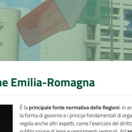
one Emilia-Romagna
È la
principale fonte normativa delle Regioni
: in a
la forma di governo e i principi fondamentali di or
regola anche altri aspetti, come l'esercizio del diritt
pubblicazione di leggi e regolamenti regionali. Ad
ap