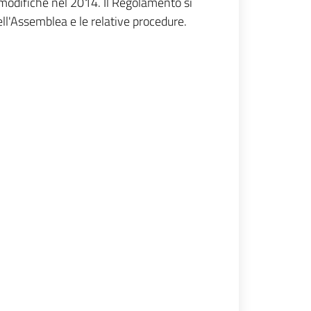
 modifiche nel 2014. Il Regolamento si
ell'Assemblea e le relative procedure.