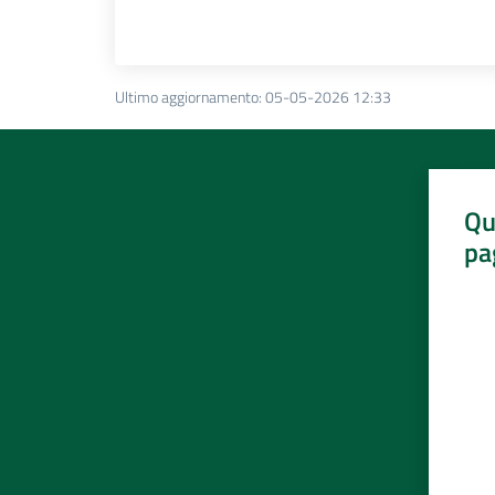
Ultimo aggiornamento
:
05-05-2026 12:33
Qu
pa
Valut