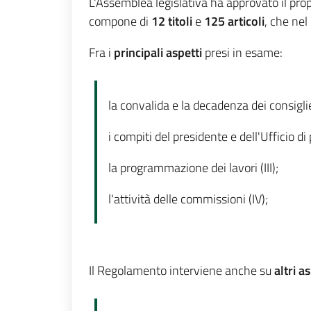
L'Assemblea legislativa ha approvato il pr
compone di
12 titoli
e
125 articoli
, che nel
Fra i
principali aspetti
presi in esame:
la convalida e la decadenza dei consiglieri
i compiti del presidente e dell'Ufficio di p
la programmazione dei lavori (III);
l'attività delle commissioni (IV);
Il Regolamento interviene anche su
altri a