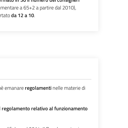
mentare a 65+2 a partire dal 2010),
ortato
da 12 a 10
.
ioè emanare
regolamenti
nelle materie di
l
regolamento relativo al funzionamento