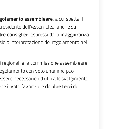
regolamento assembleare
, a cui spetta il
presidente dell'Assemblea, anche su
tre consiglieri
espressi dalla
maggioranza
sie d'interpretazione del regolamento nel
i regionali e la commissione assembleare
il regolamento con voto unanime può
ssere necessarie od utili allo svolgimento
ene il voto favorevole dei
due terzi
dei