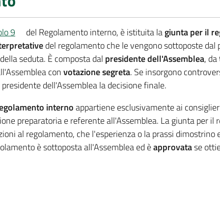
nto
olo 9
del Regolamento interno, è istituita la
giunta per il 
terpretative
del regolamento che le vengono sottoposte dal 
o della seduta. È composta dal
presidente dell'Assemblea
, da
dall'Assemblea con
votazione segreta
. Se insorgono controver
l presidente dell'Assemblea la decisione finale.
regolamento interno
appartiene esclusivamente ai consiglier
zione preparatoria e referente all'Assemblea. La giunta per 
ioni al regolamento, che l'esperienza o la prassi dimostrino e
regolamento è sottoposta all'Assemblea ed è
approvata
se otti