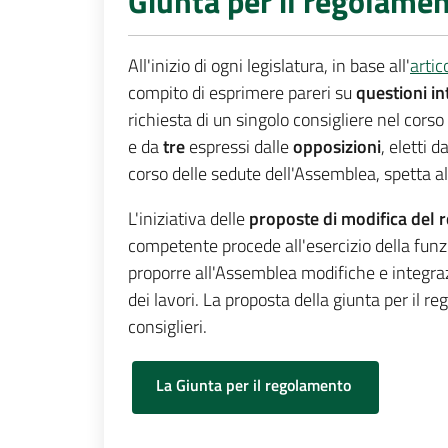
Giunta per il regolame
All'inizio di ogni legislatura, in base all'
artic
compito di esprimere pareri su
questioni in
richiesta di un singolo consigliere nel cors
e da
tre
espressi dalle
opposizioni
, eletti 
corso delle sedute dell'Assemblea, spetta a
L'iniziativa delle
proposte di modifica del 
competente procede all'esercizio della fun
proporre all'Assemblea modifiche e integraz
dei lavori. La proposta della giunta per il 
consiglieri.
La Giunta per il regolamento