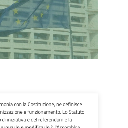
rmonia con la Costituzione, ne definisce
ganizzazione e funzionamento. Lo Statuto
o di iniziativa e del referendum e la
provarlo e modificarlo
è l'Assemblea