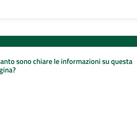
anto sono chiare le informazioni su questa
gina?
a da 1 a 5 stelle