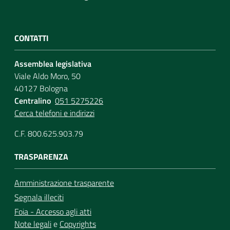
CONTATTI
Assemblea legislativa
Viale Aldo Moro, 50
40127 Bologna
Centralino
051 5275226
Cerca telefoni e indirizzi
C.F. 800.625.903.79
TRASPARENZA
Amministrazione trasparente
Segnala illeciti
Foia - Accesso agli atti
Note legali
e
Copyrights