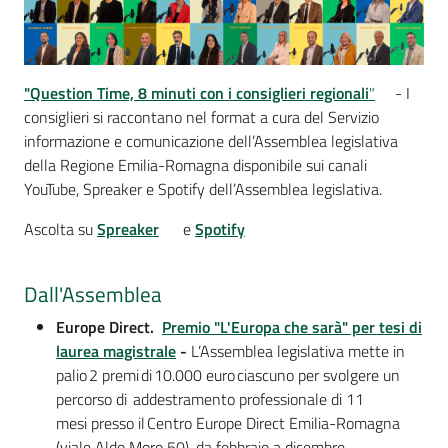
"Question Time, 8 minuti con i consiglieri regionali
"
- I
consiglieri si raccontano nel format a cura del Servizio
informazione e comunicazione dell’Assemblea legislativa
della Regione Emilia-Romagna disponibile sui canali
YouTube, Spreaker e Spotify dell’Assemblea legislativa.
Ascolta su
Spreaker
e
Spotify
Dall'Assemblea
Europe Direct.
Premio "L'Europa che sarà" per tesi di
laurea magistrale
-
L’Assemblea legislativa mette in
palio 2 premi di 10.000 euro ciascuno per svolgere un
percorso di addestramento professionale di 11
mesi presso il Centro Europe Direct Emilia-Romagna
(viale Aldo Moro 50), da febbraio a dicembre .