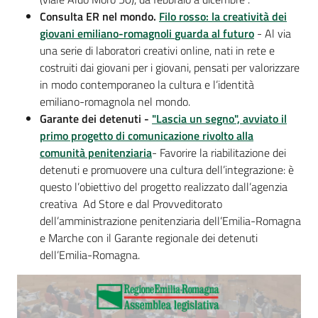
Consulta ER nel mondo.
Filo rosso: la creatività dei
giovani emiliano-romagnoli
guarda al futuro
- Al via
una serie di laboratori creativi online, nati in rete e
costruiti dai giovani per i giovani, pensati per valorizzare
in modo contemporaneo la cultura e l’identità
emiliano-romagnola nel mondo.
Garante dei detenuti -
"Lascia un segno", avviato il
primo progetto di comunicazione rivolto alla
comunità penitenziaria
- Favorire la riabilitazione dei
detenuti e promuovere una cultura dell’integrazione: è
questo l’obiettivo del progetto realizzato dall’agenzia
creativa Ad Store e dal Provveditorato
dell’amministrazione penitenziaria dell’Emilia-Romagna
e Marche con il Garante regionale dei detenuti
dell’Emilia-Romagna.