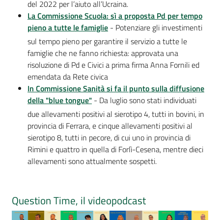
del 2022 per l’aiuto all’Ucraina.
La Commissione Scuola: sì a proposta Pd per tempo
pieno a tutte le famiglie
- Potenziare gli investimenti
sul tempo pieno per garantire il servizio a tutte le
famiglie che ne fanno richiesta: approvata una
risoluzione di Pd e Civici a prima firma Anna Fornili ed
emendata da Rete civica
In Commissione Sanità si fa il punto sulla diffusione
della "blue tongue"
- Da luglio sono stati individuati
due allevamenti positivi al sierotipo 4, tutti in bovini, in
provincia di Ferrara, e cinque allevamenti positivi al
sierotipo 8, tutti in pecore, di cui uno in provincia di
Rimini e quattro in quella di Forlì-Cesena, mentre dieci
allevamenti sono attualmente sospetti.
Question Time, il videopodcast