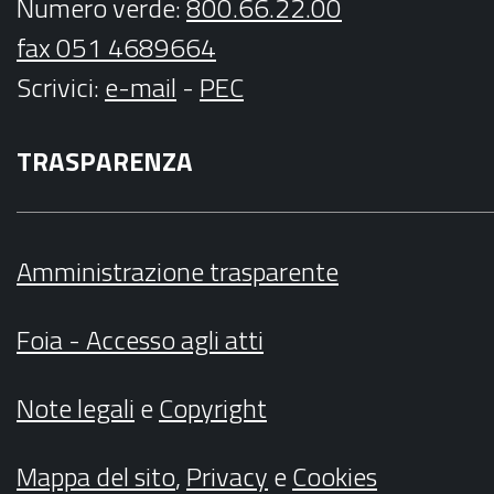
Numero verde:
800.66.22.00
fax 051 4689664
Scrivici
:
e-mail
-
PEC
TRASPARENZA
Amministrazione trasparente
Foia - Accesso agli atti
Note legali
e
Copyright
Mappa del sito
,
Privacy
e
Cookies