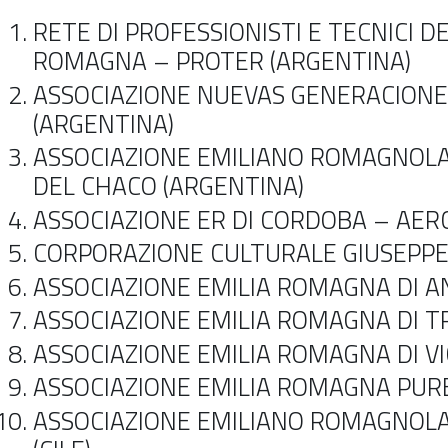
RETE DI PROFESSIONISTI E TECNICI DE
ROMAGNA – PROTER (ARGENTINA)
ASSOCIAZIONE NUEVAS GENERACIONE
(ARGENTINA)
ASSOCIAZIONE EMILIANO ROMAGNOLA
DEL CHACO (ARGENTINA)
ASSOCIAZIONE ER DI CORDOBA – AER
CORPORAZIONE CULTURALE GIUSEPPE V
ASSOCIAZIONE EMILIA ROMAGNA DI AN
ASSOCIAZIONE EMILIA ROMAGNA DI TR
ASSOCIAZIONE EMILIA ROMAGNA DI VIC
ASSOCIAZIONE EMILIA ROMAGNA PURE
ASSOCIAZIONE EMILIANO ROMAGNOLA