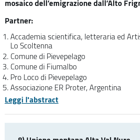
mosaico dell’emigrazione dall’Alto Fri
Partner:
Accademia scientifica, letteraria ed Arti
Lo Scoltenna
Comune di Pievepelago
Comune di Fiumalbo
Pro Loco di Pievepelago
Associazione ER Proter, Argentina
Leggi l'abstract
8) Unione montana Alta Val Nure