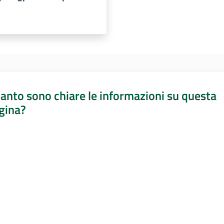
anto sono chiare le informazioni su questa
gina?
a da 1 a 5 stelle