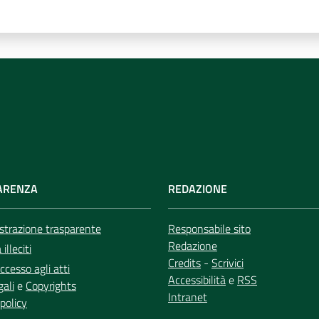
ARENZA
REDAZIONE
trazione trasparente
Responsabile sito
Redazione
illeciti
Credits
-
Scrivici
ccesso agli atti
Accessibilità
e
RSS
gali
e
Copyrights
Intranet
policy