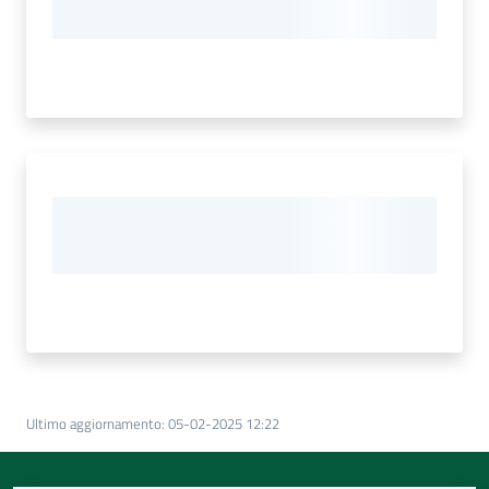
Ultimo aggiornamento
:
05-02-2025 12:22