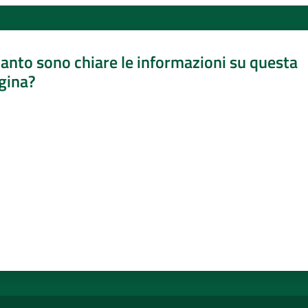
anto sono chiare le informazioni su questa
gina?
a da 1 a 5 stelle