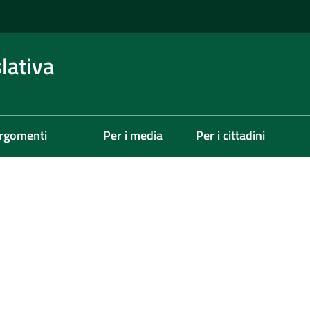
lativa
rgomenti
Per i media
Per i cittadini