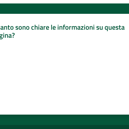
anto sono chiare le informazioni su questa
gina?
a da 1 a 5 stelle