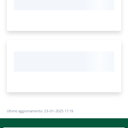
Ultimo aggiornamento
:
23-01-2025 17:19