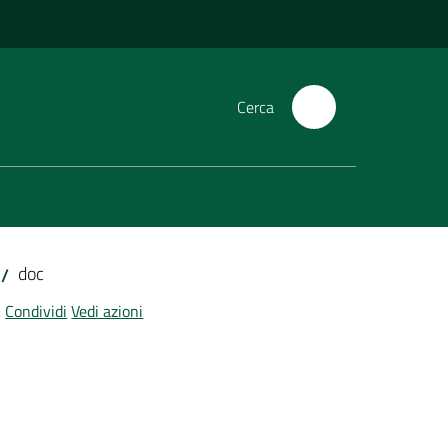
Cerca
doc
/
Condividi
Vedi azioni