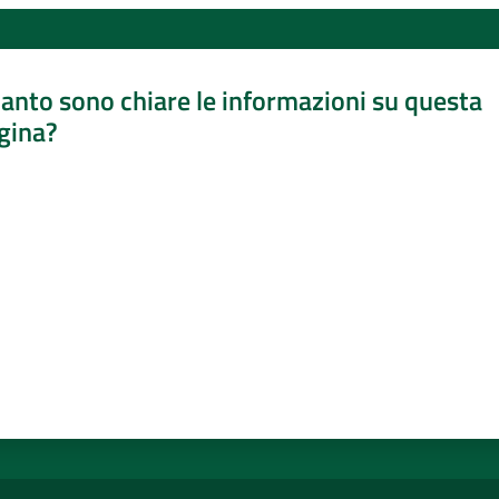
anto sono chiare le informazioni su questa
gina?
a da 1 a 5 stelle