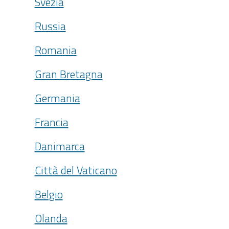
Svezia
Russia
Romania
Gran Bretagna
Germania
Francia
Danimarca
Città del Vaticano
Belgio
Olanda