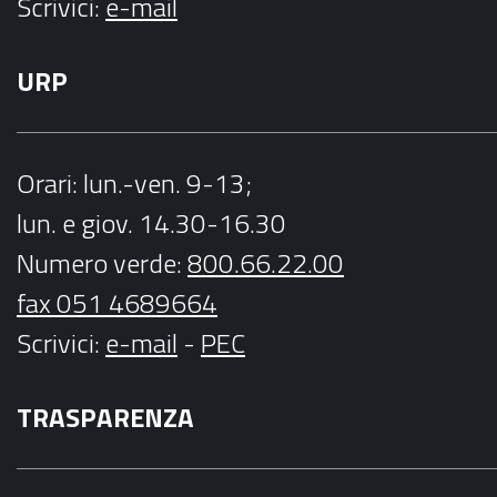
Scrivici:
e-mail
URP
Orari
: lun.-ven. 9-13;
lun. e giov. 14.30-16.30
Numero verde:
800.66.22.00
fax 051 4689664
Scrivici
:
e-mail
-
PEC
TRASPARENZA