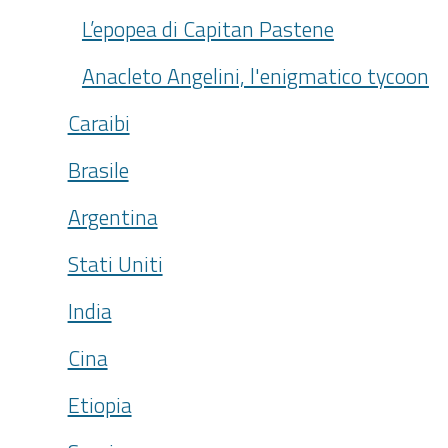
L’epopea di Capitan Pastene
Anacleto Angelini, l'enigmatico tycoon
Caraibi
Brasile
Argentina
Stati Uniti
India
Cina
Etiopia