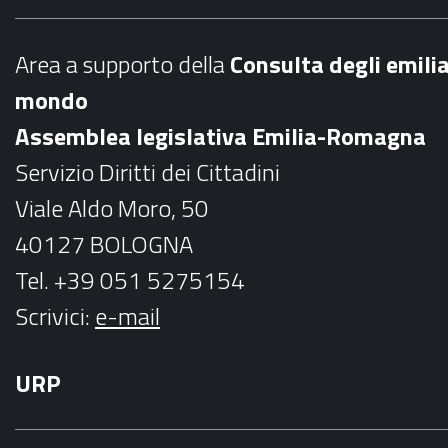
e
t
b
a
Area a supporto della
C
onsulta degli emili
o
g
mondo
o
r
Assemblea legislativa Emilia-Romagna
k
a
Servizio Diritti dei Cittadini
m
Viale Aldo Moro, 50
40127 BOLOGNA
Tel. +39 051 5275154
Scrivici:
e-mail
URP