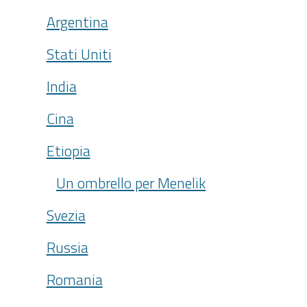
Argentina
Stati Uniti
India
Cina
Etiopia
Un ombrello per Menelik
Svezia
Russia
Romania