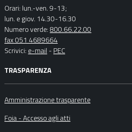
Orari
: lun.-ven. 9-13;
lun. e giov. 14.30-16.30
Numero verde:
800.66.22.00
fax 051 4689664
Scrivici
:
e-mail
-
PEC
TRASPARENZA
Amministrazione trasparente
Foia - Accesso agli atti