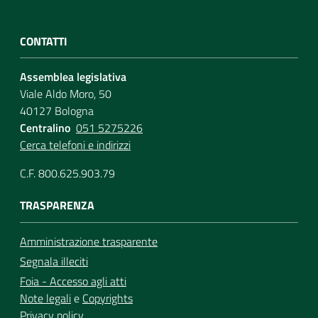
CONTATTI
Assemblea legislativa
Viale Aldo Moro, 50
40127 Bologna
Centralino
051 5275226
Cerca telefoni e indirizzi
C.F. 800.625.903.79
TRASPARENZA
Amministrazione trasparente
Segnala illeciti
Foia - Accesso agli atti
Note legali
e
Copyrights
Privacy policy