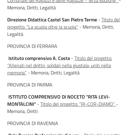
Comunale dei Ragazzi e delle Ragazze - Terza edizione"
-
Memoria, Diritti, Legalità
Direzione Didattica Castel San Pietro Terme
-
Titolo del
progetto: "La scuola oltre la scuola"
- Memoria, Diritti,
Legalità
PROVINCIA DI FERRARA
Istituto comprensivo A. Costa
-
Titolo del progetto:
“Allenati nel diritto, solidali nella giustizia, uniti nella
memoria”
- Memoria, Diritti, Legalità
PROVINCIA DI PARMA
ISTITUTO COMPRENSIVO DI NOCETO "RITA LEVI-
MONTALCINI"
-
Titolo del progetto: “RI-COR-DIAMO”
-
Memoria, Diritti
PROVINCIA DI RAVENNA