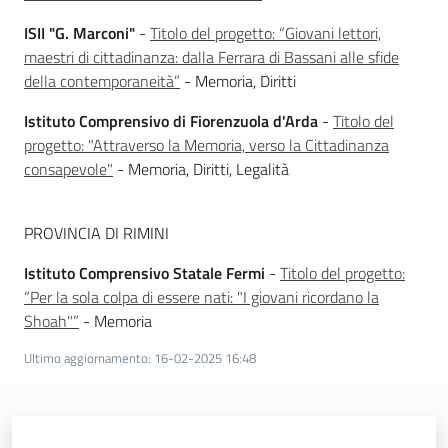
ISII "G. Marconi"
-
Titolo del progetto: “Giovani lettori,
maestri di cittadinanza: dalla Ferrara di Bassani alle sfide
della contemporaneità”
- Memoria, Diritti
Istituto Comprensivo di Fiorenzuola d'Arda
-
Titolo del
progetto: "Attraverso la Memoria, verso la Cittadinanza
consapevole"
- Memoria, Diritti, Legalità
PROVINCIA DI RIMINI
Istituto Comprensivo Statale Fermi
-
Titolo del progetto:
“Per la sola colpa di essere nati: "I giovani ricordano la
Shoah"”
- Memoria
Ultimo aggiornamento
:
16-02-2025 16:48