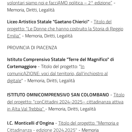
volontari siamo noi e facciAMO politica – 2° edizione”
-
Memoria, Diritti, Legalità
Liceo Artistico Statale "Gaetano Chierici"
-
Titolo del
progetto: “Le Donne che hanno costruito la Storia di Reggio
Emilia”
- Memoria, Diritti, Legalità
PROVINCIA DI PIACENZA
Istituto Comprensivo Statale "Terre del Magnifico" di
Cortemaggiore
- Titolo del progetto: "
In
comunicAZIONE: voci dal territorio, dall'inchiostro al
digitale
" - Memoria, Diritti, Legalità
ISTITUTO OMNICOMPRENSIVO SAN COLOMBANO
-
Titolo
del progetto: "conCittadini 2024-2025– cittadinanza attiva
in Alta Val Trebbia"
- Memoria, Diritti, Legalità
I.C. Monticelli d'Ongina
-
Titolo del progetto: "Memoria e
Cittadinanza - edizione 2024.2025"
- Memoria