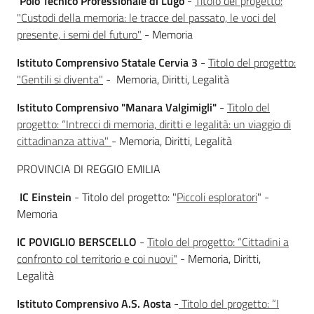
Polo Tecnico Professionale di Lugo
-
Titolo del progetto:
"
Custodi della memoria: le tracce del passato, le voci del
presente, i semi del futuro"
- Memoria
Istituto Comprensivo Statale Cervia 3
-
Titolo del progetto:
"Gentili si diventa"
- Memoria, Diritti, Legalità
Istituto Comprensivo "Manara Valgimigli"
-
Titolo del
progetto: “Intrecci di memoria, diritti e legalità: un viaggio di
cittadinanza attiva"
- Memoria, Diritti, Legalità
PROVINCIA DI REGGIO EMILIA
IC Einstein
- Titolo del progetto: "
Piccoli esploratori
" -
Memoria
IC POVIGLIO BERSCELLO
-
Titolo del progetto: “Cittadini a
confronto col territorio e coi nuovi"
- Memoria, Diritti,
Legalità
Istituto Comprensivo A.S. Aosta
-
Titolo del progetto: “I