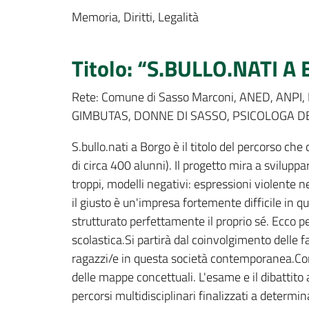
Memoria, Diritti, Legalità
Titolo: “S.BULLO.NATI 
Rete: Comune di Sasso Marconi, ANED, AN
GIMBUTAS, DONNE DI SASSO, PSICOLOGA DE
S.bullo.nati a Borgo è il titolo del percorso che 
di circa 400 alunni). Il progetto mira a svilupp
troppi, modelli negativi: espressioni violente 
il giusto è un'impresa fortemente difficile i
strutturato perfettamente il proprio sé. Ecco pe
scolastica.Si partirà dal coinvolgimento delle 
ragazzi/e in questa società contemporanea.Con 
delle mappe concettuali. L'esame e il dibattito 
percorsi multidisciplinari finalizzati a determi