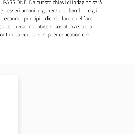
SSIONE. Da queste chiavi di indagine sarà
gli esseri umani in generale e i bambini e gli
econdo i principi ludici del fare e del fare
res condivise in ambito di socialità a scuola.
continuità verticale, di peer education e di