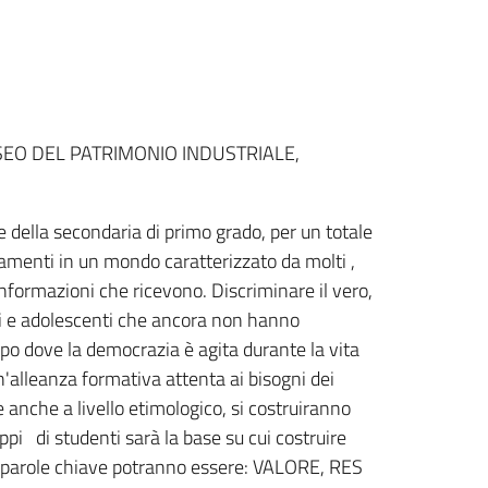
USEO DEL PATRIMONIO INDUSTRIALE,
a e della secondaria di primo grado, per un totale
rtamenti in un mondo caratterizzato da molti ,
informazioni che ricevono. Discriminare il vero,
ni e adolescenti che ancora non hanno
uppo dove la democrazia è agita durante la vita
n'alleanza formativa attenta ai bisogni dei
anche a livello etimologico, si costruiranno
ppi di studenti sarà la base su cui costruire
. Le parole chiave potranno essere: VALORE, RES