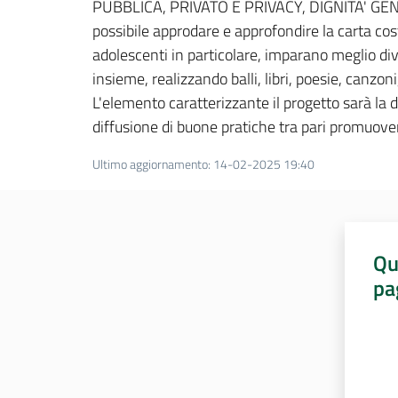
PUBBLICA, PRIVATO E PRIVACY, DIGNITA' GE
possibile approdare e approfondire la carta cost
adolescenti in particolare, imparano meglio dive
insieme, realizzando balli, libri, poesie, canzoni
L'elemento caratterizzante il progetto sarà la dif
diffusione di buone pratiche tra pari promuov
Ultimo aggiornamento
:
14-02-2025 19:40
Qu
pa
Valut