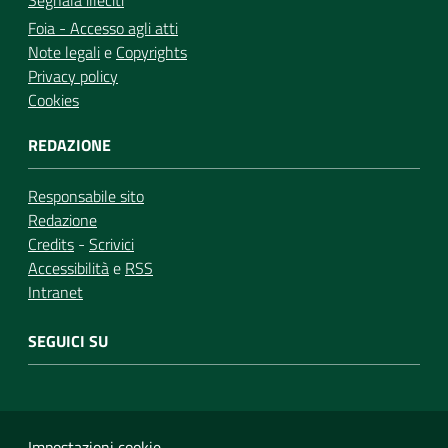
Segnala illeciti
Foia - Accesso agli atti
Note legali
e
Copyrights
Privacy policy
Cookies
REDAZIONE
Responsabile sito
Redazione
Credits
-
Scrivici
Accessibilità
e
RSS
Intranet
SEGUICI SU
Impostazioni cookie