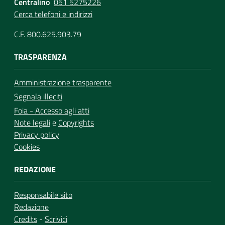
Centralino
051 5275226
Cerca telefoni e indirizzi
C.F. 800.625.903.79
TRASPARENZA
Amministrazione trasparente
Segnala illeciti
Foia - Accesso agli atti
Note legali
e
Copyrights
Privacy policy
Cookies
REDAZIONE
Responsabile sito
Redazione
Credits
-
Scrivici