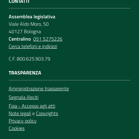
CONTATTI
Assemblea legislativa
Viale Aldo Moro, 50
40127 Bologna
Centralino
051 5275226
Cerca telefoni e indirizzi
C.F. 800.625.903.79
TRASPARENZA
Amministrazione trasparente
Segnala illeciti
Foia - Accesso agli atti
Note legali
e
Copyrights
Privacy policy
Cookies