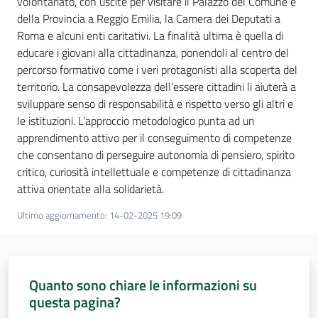
volontariato, con uscite per visitare il Palazzo del Comune e
della Provincia a Reggio Emilia, la Camera dei Deputati a
Roma e alcuni enti caritativi. La finalità ultima è quella di
educare i giovani alla cittadinanza, ponendoli al centro del
percorso formativo come i veri protagonisti alla scoperta del
territorio. La consapevolezza dell’essere cittadini li aiuterà a
sviluppare senso di responsabilità e rispetto verso gli altri e
le istituzioni. L’approccio metodologico punta ad un
apprendimento attivo per il conseguimento di competenze
che consentano di perseguire autonomia di pensiero, spirito
critico, curiosità intellettuale e competenze di cittadinanza
attiva orientate alla solidarietà.
Ultimo aggiornamento
:
14-02-2025 19:09
Quanto sono chiare le informazioni su
questa pagina?