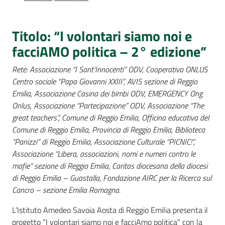
Percorsi
sulla
memoria
Titolo: “I volontari siamo noi e
facciAMO politica – 2° edizione”
Rete: Associazione “I Sant’Innocenti” ODV, Cooperativa ONLUS
Seguici
Centro sociale “Papa Giovanni XXIII”, AVIS sezione di Reggio
su
Emilia, Associazione Casina dei bimbi ODV, EMERGENCY Ong
Onlus, Associazione “Partecipazione” ODV, Associazione “The
great teachers”, Comune di Reggio Emilia, Officina educativa del
Comune di Reggio Emilia, Provincia di Reggio Emilia, Biblioteca
“Panizzi” di Reggio Emilia, Associazione Culturale “PICNIC!”,
Associazione “Libera, associazioni, nomi e numeri contro le
mafie” sezione di Reggio Emilia, Caritas diocesana della diocesi
di Reggio Emilia – Guastalla, Fondazione AIRC per la Ricerca sul
Cancro – sezione Emilia Romagna.
Assemblea
L’Istituto Amedeo Savoia Aosta di Reggio Emilia presenta il
legislativa
progetto “I volontari siamo noi e facciAmo politica” con la