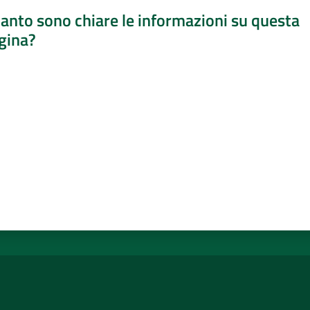
anto sono chiare le informazioni su questa
gina?
a da 1 a 5 stelle