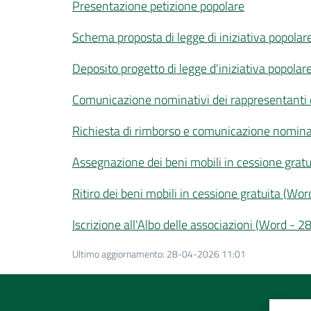
Presentazione petizione popolare
Schema proposta di legge di iniziativa popolar
Deposito progetto di legge d'iniziativa popola
Comunicazione nominativi dei rappresentanti dei
Richiesta di rimborso e comunicazione nominati
Assegnazione dei beni mobili in cessione gratu
Ritiro dei beni mobili in cessione gratuita
(
Wor
Iscrizione all'Albo delle associazioni
(
Word
-
28
Ultimo aggiornamento
:
28-04-2026 11:01