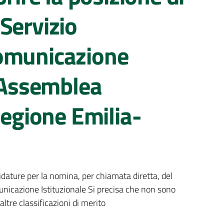
Servizio
omunicazione
l’Assemblea
Regione Emilia-
idature per la nomina, per chiamata diretta, del
nicazione Istituzionale Si precisa che non sono
altre classificazioni di merito