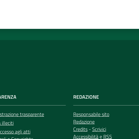
ARENZA
REDAZIONE
trazione trasparente
Responsabile sito
Redazione
illeciti
Credits
-
Scrivici
ccesso agli atti
Accessibilità
e
RSS