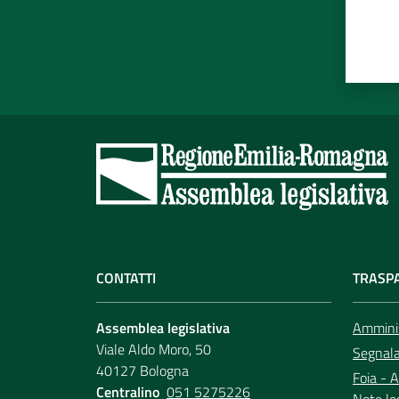
CONTATTI
TRASP
Assemblea legislativa
Amminis
Viale Aldo Moro, 50
Segnala 
40127 Bologna
Foia - A
Centralino
051 5275226