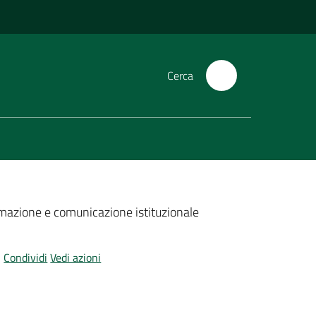
Cerca
ormazione e comunicazione istituzionale
Condividi
Vedi azioni