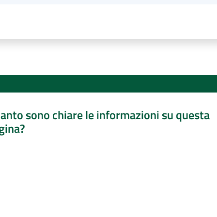
anto sono chiare le informazioni su questa
gina?
a da 1 a 5 stelle