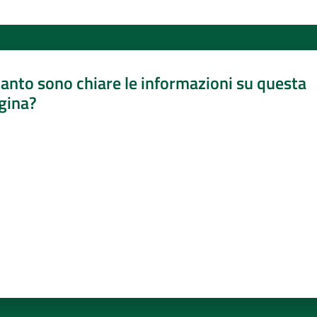
anto sono chiare le informazioni su questa
gina?
a da 1 a 5 stelle