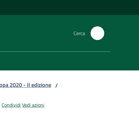
Cerca
ropa 2020 - II edizione
/
Condividi
Vedi azioni