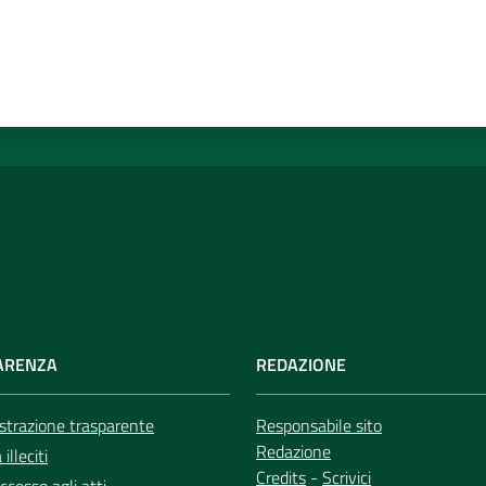
ARENZA
REDAZIONE
trazione trasparente
Responsabile sito
Redazione
illeciti
Credits
-
Scrivici