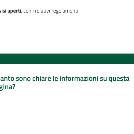
isi aperti
, con i relativi regolamenti.
anto sono chiare le informazioni su questa
gina?
a da 1 a 5 stelle