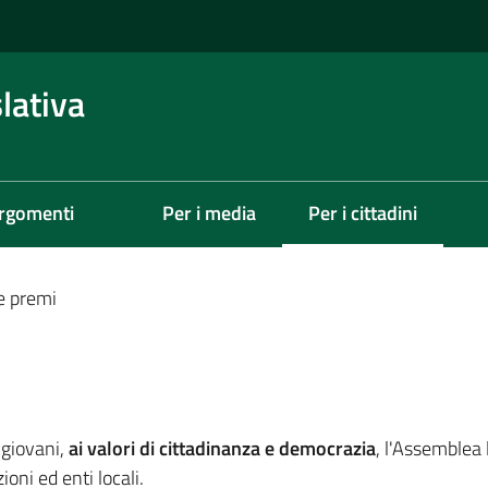
lativa
rgomenti
Per i media
Per i cittadini
Menu selezionato
e premi
ù giovani,
ai valori di cittadinanza e democrazia
, l'Assemblea
ioni ed enti locali.