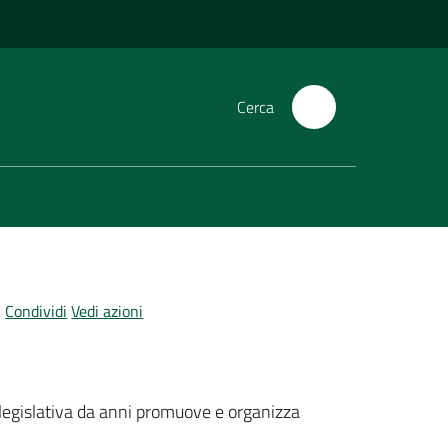
Cerca
Condividi
Vedi azioni
 legislativa da anni promuove e organizza