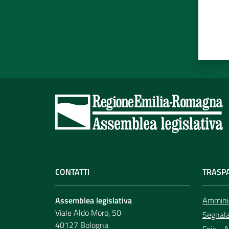
CONTATTI
TRASP
Assemblea legislativa
Amminis
Viale Aldo Moro, 50
Segnala 
40127 Bologna