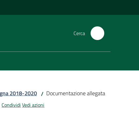
Cerca
omagna 2018-2020
Documentazione allegata
/
Condividi
Vedi azioni