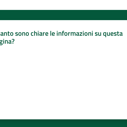
anto sono chiare le informazioni su questa
gina?
a da 1 a 5 stelle