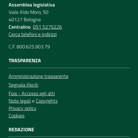
Assemblea legislativa
Viale Aldo Moro, 50
40127 Bologna
Centralino
051 5275226
Cerca telefoni e indirizzi
C.F. 800.625.903.79
TRASPARENZA
Amministrazione trasparente
Segnala illeciti
Foia - Accesso agli atti
Note legali
e
Copyrights
Privacy policy
Cookies
REDAZIONE