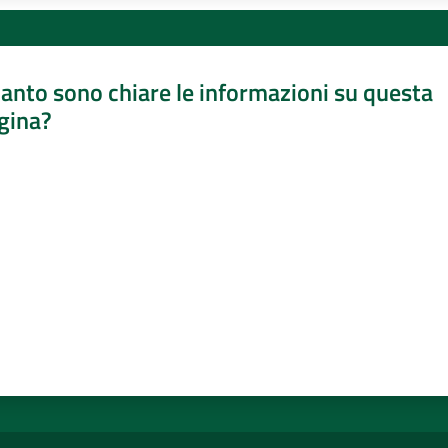
anto sono chiare le informazioni su questa
gina?
a da 1 a 5 stelle