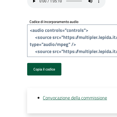
Codice di incorporamento audio
Copia il codice
Convocazione della commissione