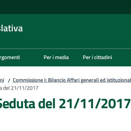
lativa
rgomenti
Per i media
Per i cittadini
ni
Commissione I: Bilancio Affari generali ed istituzional
/
ta del 21/11/2017
Seduta del 21/11/2017