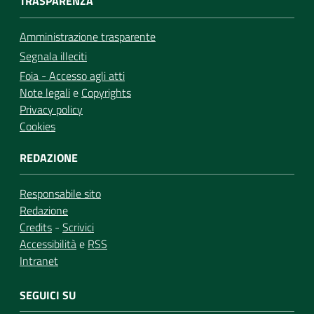
TRASPARENZA
Amministrazione trasparente
Segnala illeciti
Foia - Accesso agli atti
Note legali
e
Copyrights
Privacy policy
Cookies
REDAZIONE
Responsabile sito
Redazione
Credits
-
Scrivici
Accessibilità
e
RSS
Intranet
SEGUICI SU