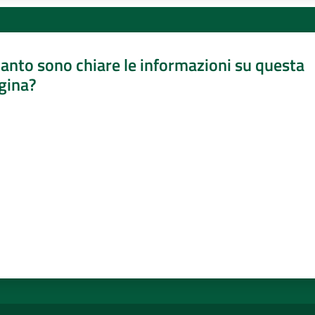
anto sono chiare le informazioni su questa
gina?
a da 1 a 5 stelle