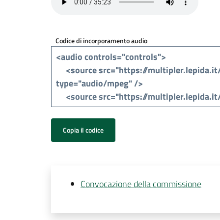
Codice di incorporamento audio
Copia il codice
Convocazione della commissione