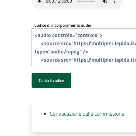
Codice di incorporamento audio
Copia il codice
Convocazione della commissione