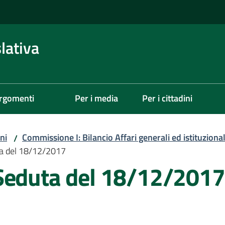
lativa
rgomenti
Per i media
Per i cittadini
ni
Commissione I: Bilancio Affari generali ed istituzional
/
ta del 18/12/2017
Seduta del 18/12/2017