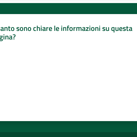
anto sono chiare le informazioni su questa
gina?
a da 1 a 5 stelle