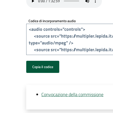
Codice di incorporamento audio
Copia il codice
Convocazione della commissione