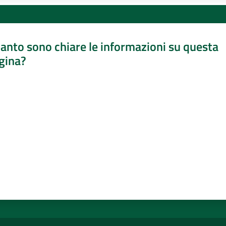
anto sono chiare le informazioni su questa
gina?
a da 1 a 5 stelle