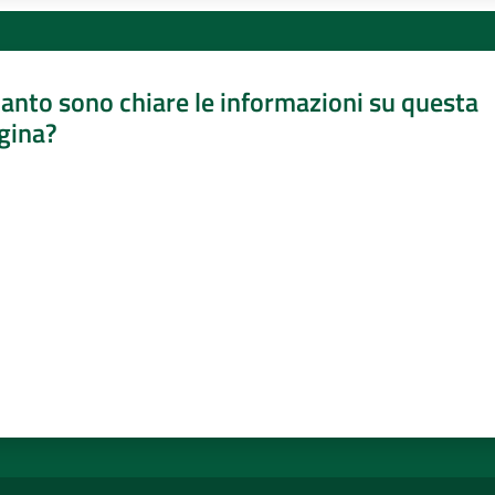
anto sono chiare le informazioni su questa
gina?
a da 1 a 5 stelle