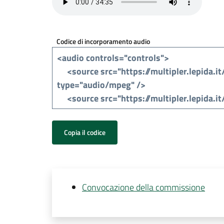
Codice di incorporamento audio
Copia il codice
Convocazione della commissione