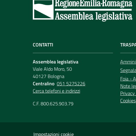
CONTATTI
TRASP
Assemblea legislativa
Amminis
Viale Aldo Moro, 50
Segnala 
40127 Bologna
Foia - A
Centralino
051 5275226
Note le
Cerca telefoni e indirizzi
Privacy 
Cookies
C.F. 800.625.903.79
Impostazioni cookie