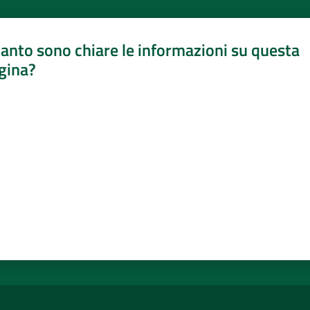
anto sono chiare le informazioni su questa
gina?
a da 1 a 5 stelle