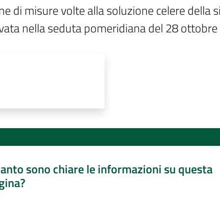
one di misure volte alla soluzione celere della s
rovata nella seduta pomeridiana del 28 ottobre
anto sono chiare le informazioni su questa
gina?
a da 1 a 5 stelle