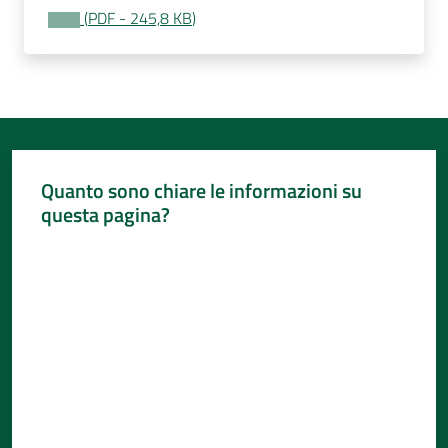
(
PDF
-
245,8 KB
)
Quanto sono chiare le informazioni su
questa pagina?
Valuta da 1 a 5 stelle