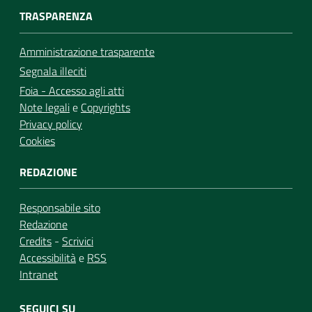
TRASPARENZA
Amministrazione trasparente
Segnala illeciti
Foia - Accesso agli atti
Note legali
e
Copyrights
Privacy policy
Cookies
REDAZIONE
Responsabile sito
Redazione
Credits
-
Scrivici
Accessibilità
e
RSS
Intranet
SEGUICI SU