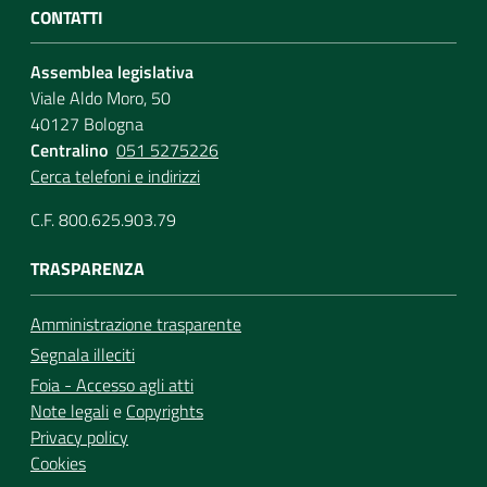
CONTATTI
Assemblea legislativa
Viale Aldo Moro, 50
40127 Bologna
Centralino
051 5275226
Cerca telefoni e indirizzi
C.F. 800.625.903.79
TRASPARENZA
Amministrazione trasparente
Segnala illeciti
Foia - Accesso agli atti
Note legali
e
Copyrights
Privacy policy
Cookies