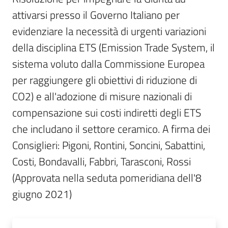
Per
attivarsi presso il Governo Italiano per 
i
media
evidenziare la necessità di urgenti variazioni 
della disciplina ETS (Emission Trade System, il 
Per
sistema voluto dalla Commissione Europea 
i
per raggiungere gli obiettivi di riduzione di 
cittadini
CO2) e all'adozione di misure nazionali di 
compensazione sui costi indiretti degli ETS 
che includano il settore ceramico. A firma dei 
Consiglieri: Pigoni, Rontini, Soncini, Sabattini, 
Costi, Bondavalli, Fabbri, Tarasconi, Rossi  
(Approvata nella seduta pomeridiana dell'8 
giugno 2021)