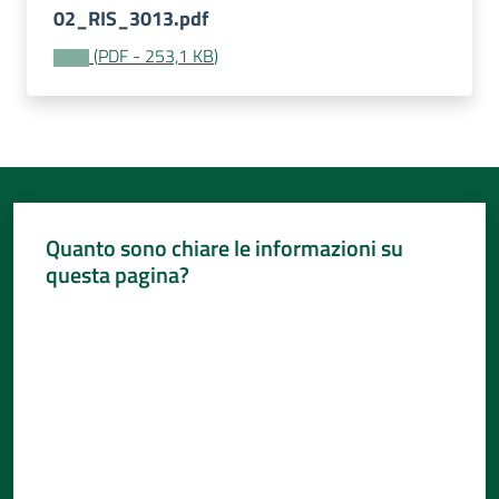
02_RIS_3013.pdf
(
PDF
-
253,1 KB
)
Quanto sono chiare le informazioni su
questa pagina?
Valuta da 1 a 5 stelle