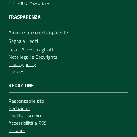
C.F. 800.625.903.79
TRASPARENZA
Amministrazione trasparente
Segnala illeciti
Foia - Accesso agli atti
Note legali
e
Copyrights
Privacy policy
Cookies
REDAZIONE
Responsabile sito
Redazione
Credits
-
Scrivici
Accessibilità
e
RSS
Intranet