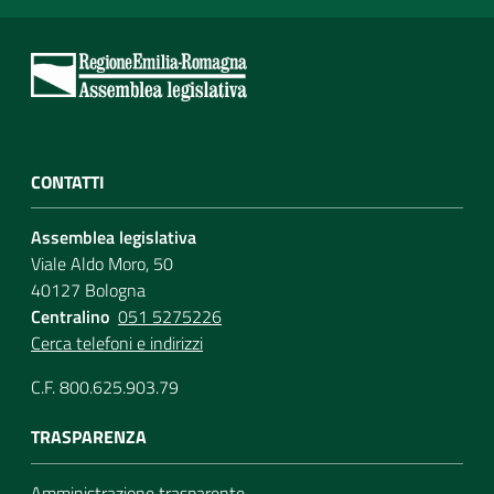
CONTATTI
Assemblea legislativa
Viale Aldo Moro, 50
40127 Bologna
Centralino
051 5275226
Cerca telefoni e indirizzi
C.F. 800.625.903.79
TRASPARENZA
Amministrazione trasparente