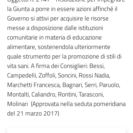
Per
la Giunta a porre in essere azioni affinché il 
i
media
Governo si attivi per acquisire le risorse 
messe a disposizione dalle istituzioni 
Per
comunitarie in materia di educazione 
i
alimentare, sostenendola ulteriormente 
cittadini
quale strumento per la promozione di stili di 
vita sani. A firma dei Consiglieri: Bessi, 
Campedelli, Zoffoli, Soncini, Rossi Nadia, 
Marchetti Francesca, Bagnari, Serri, Paruolo, 
Montalti, Caliandro, Rontini, Tarasconi, 
Molinari  (Approvata nella seduta pomeridiana 
del 21 marzo 2017)