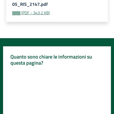
05_RIS_2147.pdf
(
PDF
-
343,2 KB
)
Quanto sono chiare le informazioni su
questa pagina?
Valuta da 1 a 5 stelle