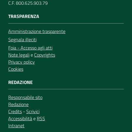
C.F. 800.625.903.79
TRASPARENZA
Amministrazione trasparente
Segnala illeciti
Foia - Accesso agli atti
Note legali
e
Copyrights
Privacy policy
Cookies
REDAZIONE
Responsabile sito
Redazione
Credits
-
Scrivici
Accessibilità
e
RSS
Intranet