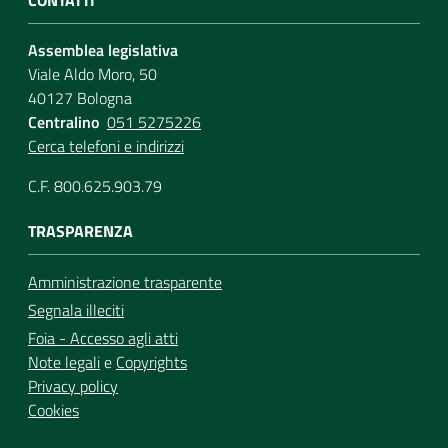
Assemblea legislativa
Viale Aldo Moro, 50
40127 Bologna
Centralino
051 5275226
Cerca telefoni e indirizzi
C.F. 800.625.903.79
TRASPARENZA
Amministrazione trasparente
Segnala illeciti
Foia - Accesso agli atti
Note legali
e
Copyrights
Privacy policy
Cookies