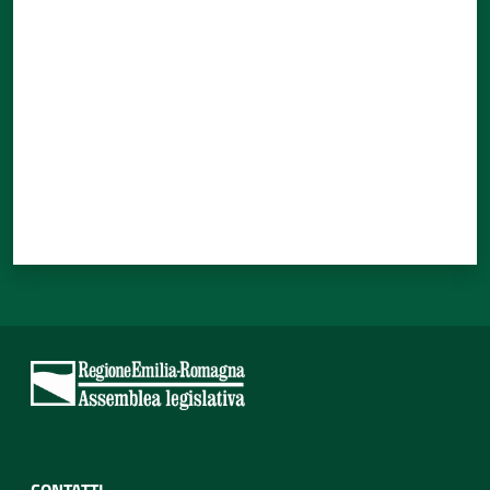
Valuta da 1 a 5 stelle
CONTATTI