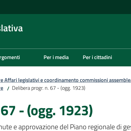
lativa
rgomenti
Per i media
Per i cittadini
re Affari legislativi e coordinamento commissioni assemble
re
Delibera progr. n. 67 - (ogg. 1923)
/
 67 - (ogg. 1923)
ute e approvazione del Piano regionale di gest