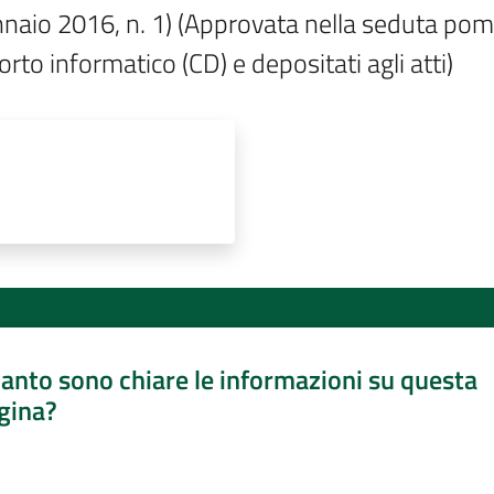
ennaio 2016, n. 1) (Approvata nella seduta pom
porto informatico (CD) e depositati agli atti)
anto sono chiare le informazioni su questa
gina?
a da 1 a 5 stelle