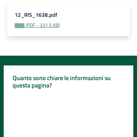
12_RIS_1638.pdf
(
PDF
-
331,5 KB
)
Quanto sono chiare le informazioni su
questa pagina?
Valuta da 1 a 5 stelle