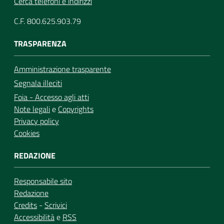
Cerca telefoni e indirizzi
C.F. 800.625.903.79
TRASPARENZA
Amministrazione trasparente
Segnala illeciti
Foia - Accesso agli atti
Note legali
e
Copyrights
Privacy policy
Cookies
REDAZIONE
Responsabile sito
Redazione
Credits
-
Scrivici
Accessibilità
e
RSS