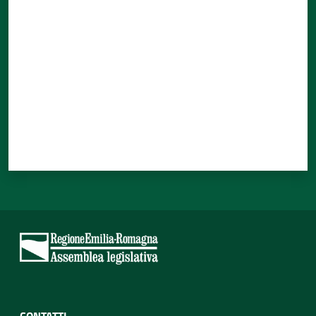
Valuta da 1 a 5 stelle
CONTATTI