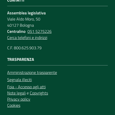
Assemblea legislativa
Viale Aldo Moro, 50
40127 Bologna
Centralino
051 5275226
Cerca telefoni e indirizzi
C.F. 800.625.903.79
TRASPARENZA
Amministrazione trasparente
Segnala illeciti
Foia - Accesso agli atti
Note legali
e
Copyrights
Privacy policy
Cookies